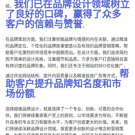
我们已在品牌设计领域树立
验，
了良好的口碑，赢得了众多
客户的信赖与赞誉
。
在品牌策划方面，我们注重挖掘品牌与情感的内在关联，通过精准
的品牌定位、个性化的品牌故事塑造以及有效的品牌营销策略，帮
助客户在激烈的市场竞争中脱颖而出。在设计方面，我们追求简约
而不简单的设计风格，注重细节和品质，力求为客户打造独特且富
有辨识度的品牌形象。同时，我们还专注于网站的SEO优化推广，
帮
通过优化网站结构、提升内容质量以及精准投放广告等方式，
助客户提升品牌知名度和市
场份额
。
选择超维品牌设计，就是选择了一个专业、创新、可靠的合作伙
伴。我们将继续秉承客户至上的原则，以市场需求为导向，不断提
升自身的专业实力和服务水平，为客户创造更大的价值。未来，我
们将继续深耕品牌设计领域，探索更多创新的设计理念和营销策