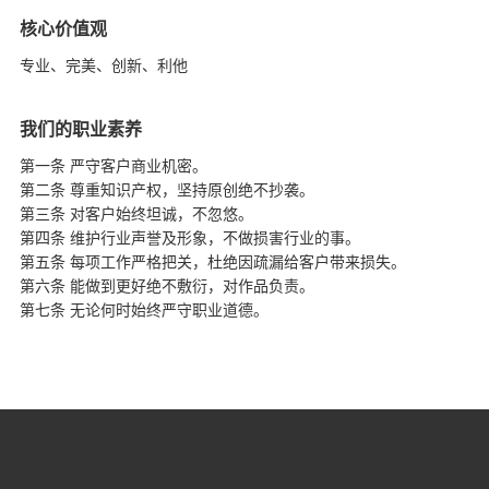
核心价值观
专业、完美、创新、利他
我们的职业素养
第一条 严守客户商业机密。
第二条 尊重知识产权，坚持原创绝不抄袭。
第三条 对客户始终坦诚，不忽悠。
第四条 维护行业声誉及形象，不做损害行业的事。
第五条 每项工作严格把关，杜绝因疏漏给客户带来损失。
第六条 能做到更好绝不敷衍，对作品负责。
第七条 无论何时始终严守职业道德。