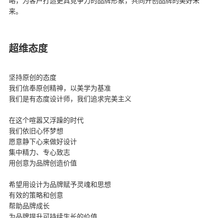
略，为客户打造更具竞争力的品牌形象，共同开创品牌的美好未
来。
超维态度
坚持原创的态度
我们信奉原创精神，以美学为基准
我们是有态度设计师，我们追求完美主义
在这个喧嚣又浮躁的时代
我们依旧心怀梦想
愿意静下心来做好设计
集中精力、专心致志
用创意为品牌创造价值
希望用设计为品牌赋予灵魂和思想
有效的策略和创意
帮助品牌成长
为品牌提升可持续生长的价值