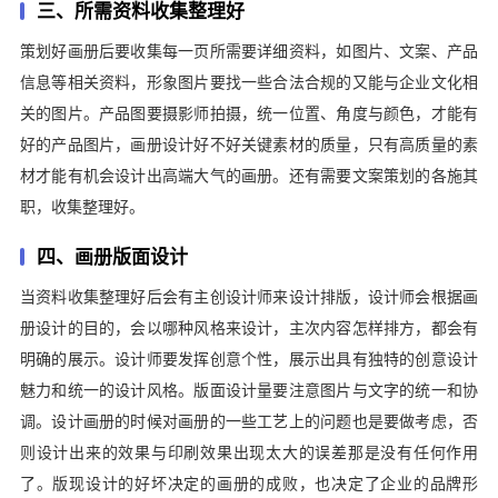
三、所需资料收集整理好
策划好画册后要收集每一页所需要详细资料，如图片、文案、产品
信息等相关资料，形象图片要找一些合法合规的又能与企业文化相
关的图片。产品图要摄影师拍摄，统一位置、角度与颜色，才能有
好的产品图片，画册设计好不好关键素材的质量，只有高质量的素
材才能有机会设计出高端大气的画册。还有需要文案策划的各施其
职，收集整理好。
四、画册版面设计
当资料收集整理好后会有主创设计师来设计排版，设计师会根据画
册设计的目的，会以哪种风格来设计，主次内容怎样排方，都会有
明确的展示。设计师要发挥创意个性，展示出具有独特的创意设计
魅力和统一的设计风格。版面设计量要注意图片与文字的统一和协
调。设计画册的时候对画册的一些工艺上的问题也是要做考虑，否
则设计出来的效果与印刷效果出现太大的误差那是没有任何作用
了。版现设计的好坏决定的画册的成败，也决定了企业的品牌形