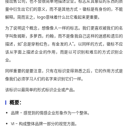
接出售公司，也不会很简单地描述企业。标志从其象征的东西的质
量中衍生出它们的意义，而不是其他方式 - 徽标是有身份的，不能
解释。简而言之，logo意味着什么比它看起来更重要。
为了说明这个概念，想像像人一样的标志。我们更喜欢被我们的名
字叫詹姆斯，多萝西，约翰，而不是像我自己这样的迷惑和遗忘的
描述，如"总是穿粉红色，有金发的人"。以同样的方式，徽标不应
该从字面上描述企业的作用，而是以可识别和难忘的方式识别企
业。
同样重要的是要注意，只有在标识变得熟悉之后，它的作用方式是
像我们必须学习人们的名字来识别它们一样。
该标识以最简单的形式标识企业或产品。
概要：
品牌 - 感觉到的情感企业形象作为一个整体。
VI - 构成整体品牌一部分的视觉方面。