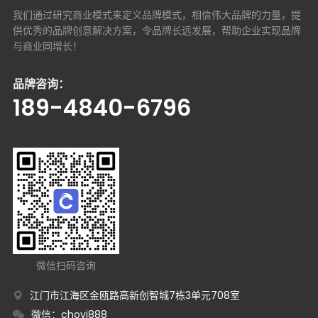
我们通过研究商业模式来定义品牌模式，相信伟大品牌的力量，提
供优秀的品牌创意解决方案，
令品牌长远发展，帮助企业实现品牌
与商业同增长！
品牌咨询：
189-4840-6796
微信扫码咨询
江门市江海区金瓯路高新创智城7栋3单元708室
微信：chovi888