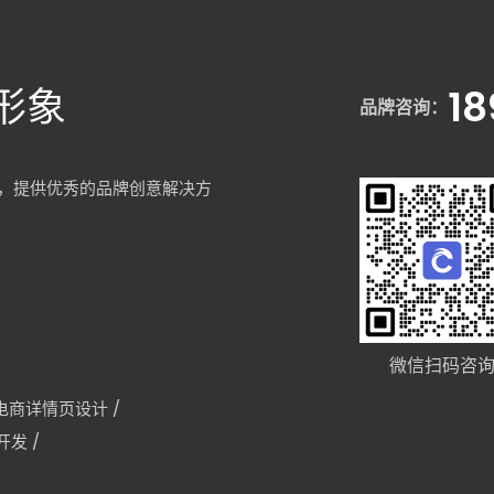
形象
1
品牌咨询：
，提供优秀的品牌创意解决方
微信扫码咨
电商详情页设计
/
p开发
/