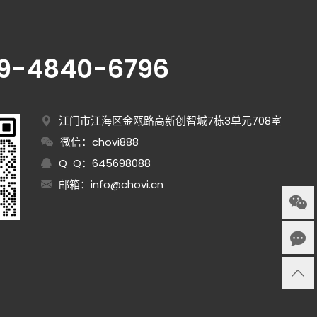
89-4840-6796
江门市江海区金瓯路高新创智城7栋3单元708室
微信：chovi888
Q Q：645698088
邮箱：
info@chovi.cn
询