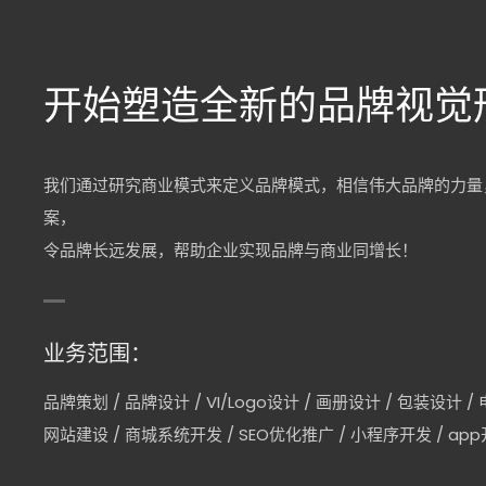
开始塑造全新的品牌视觉
我们通过研究商业模式来定义品牌模式，相信伟大品牌的力量
案，
令品牌长远发展，帮助企业实现品牌与商业同增长！
业务范围：
品牌策划
/
品牌设计
/
VI/Logo设计
/
画册设计
/
包装设计
/
网站建设
/
商城系统开发
/
SEO优化推广
/
小程序开发
/
ap