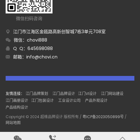
微信扫码咨询
江门市江海区金瓯路高新创智城7栋3单元708室
微信：chovi888
Q Q：645698088
邮箱：
info@chovi.cn
友情连接：
江门品牌策划
江门品牌设计
江门VI设计
江门网站建设
江门画册设计
江门包装设计
工业设计公司
产品外观设计
产品结构设计
Copyright © 2024 超维品牌设计 版权所有 /
粤ICP备2023050899号
/
网站地图