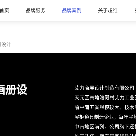
首页
品牌服务
品牌案例
关于超维
册设计
画册设
艾力商展设计制造有限公司 
天元区高塘渡假村艾力工业园
前中南五省规模较大、技术
展柜道具制造企业，每年平均
中南地区前列。公司旗下还