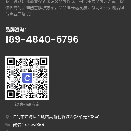
我们通过研究商业模式来定义品牌模式，相信伟大品牌的力量，提
供优秀的品牌创意解决方案，
令品牌长远发展，帮助企业实现品牌
与商业同增长！
品牌咨询：
189-4840-6796
微信扫码咨询
江门市江海区金瓯路高新创智城7栋3单元708室
微信：chovi888