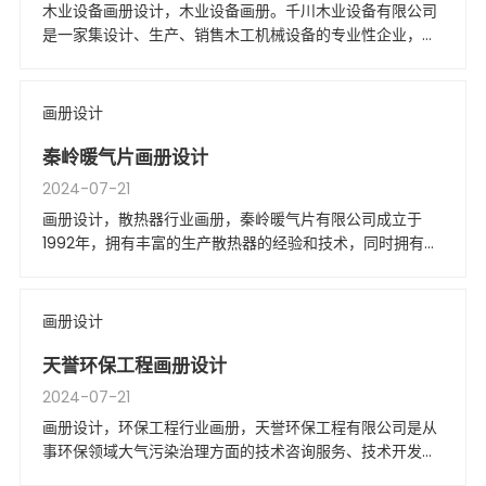
木业设备画册设计，木业设备画册。千川木业设备有限公司
是一家集设计、生产、销售木工机械设备的专业性企业，拥
有自营进出口权，是国内较早研制和生产宽带砂光机的厂家
之一。
画册设计
秦岭暖气片画册设计
2024-07-21
画册设计，散热器行业画册，秦岭暖气片有限公司成立于
1992年，拥有丰富的生产散热器的经验和技术，同时拥有国
内散热器制造行业最为先进的生产设备和工艺流程。
画册设计
天誉环保工程画册设计
2024-07-21
画册设计，环保工程行业画册，天誉环保工程有限公司是从
事环保领域大气污染治理方面的技术咨询服务、技术开发、
环保工程设计、环保设备制造与安装施工、售后技术服务的