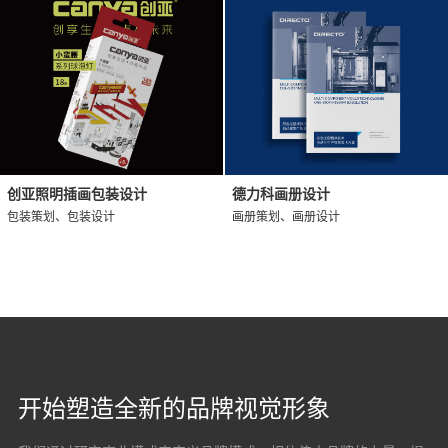
创亚照明插画包装设计
德力科画册设计
包装策划、包装设计
画册策划、画册设计
开始塑造全新的品牌视觉形象