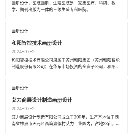
画册设计，医院画册，生殖医院是一家集医疗、科研、教
学、期刊出版为一体的三级生殖专科医院。
画册设计
和阳智控技术画册设计
2024-07-21
和阳智控技术有限公司隶属于苏州和阳集团（苏州和阳智能
制造股份有限公司）在华东市场投资的全资子公司，和阳集
团创立于2011年，总部坐落于有“人间天堂”之称的苏州金鸡
湖畔。
画册设计
艾力商展设计制造画册设计
2024-07-21
艾力商展设计制造有限公司成立于2011年，生产基地位于湖
南省株洲市天元区高塘渡假村艾力工业园内，占地23亩，拥
有员工近200名，是目前中南五省规模较大、技术先进，集