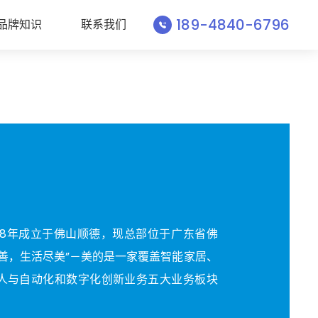
189-4840-6796
品牌知识
联系我们
）1968年成立于佛山顺德，现总部位于广东省佛
善，生活尽美”－美的是一家覆盖智能家居、
人与自动化和数字化创新业务五大业务板块