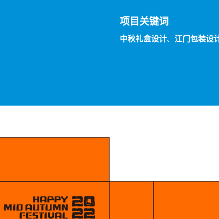
项目关键词
中秋礼盒设计
、
江门包装设