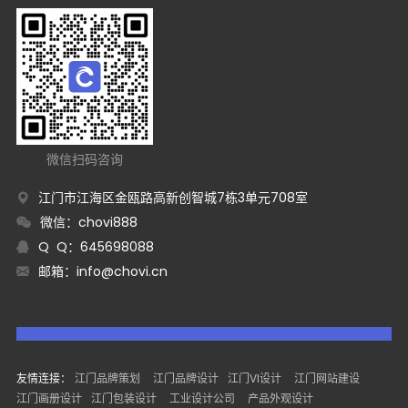
微信扫码咨询
江门市江海区金瓯路高新创智城7栋3单元708室
微信：chovi888
Q Q：645698088
邮箱：
info@chovi.cn
友情连接：
江门品牌策划
江门品牌设计
江门VI设计
江门网站建设
江门画册设计
江门包装设计
工业设计公司
产品外观设计