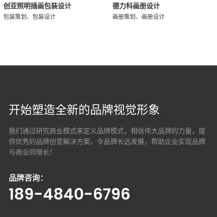
创亚照明插画包装设计
德力科画册设计
包装策划、包装设计
画册策划、画册设计
开始塑造全新的品牌视觉形象
我们通过研究商业模式来定义品牌模式，相信伟大品牌的力量，提
供优秀的品牌创意解决方案，
令品牌长远发展，帮助企业实现品牌
与商业同增长！
品牌咨询：
189-4840-6796