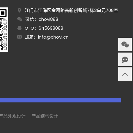
江门市江海区金瓯路高新创智城7栋3单元708室
微信：chovi888
Q Q：645698088
邮箱：
info@chovi.cn
询
产品外观设计
产品结构设计