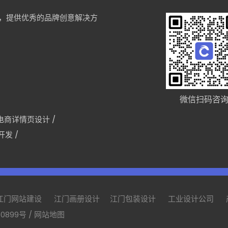
，提供优秀的品牌创意解决方
微信扫码咨
电商详情页设计
/
p开发
/
江门网站建设
江门画册设计
江门包装设计
工业设计公司
50899号
/
网站地图