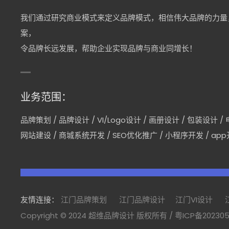
我们通过研究商业模式来定义品牌模式，相信伟大品牌的力量
案，
令品牌长远发展，帮助企业实现品牌与商业同增长！
业务范围：
品牌策划
/
品牌设计
/
VI/Logo设计
/
画册设计
/
包装设计
/
网站建设
/
商城系统开发
/
SEO优化推广
/
小程序开发
/
ap
友情连接：
江门品牌策划
江门品牌设计
江门VI设计
Copyright © 2024 超维品牌设计 版权所有 /
粤ICP备20230