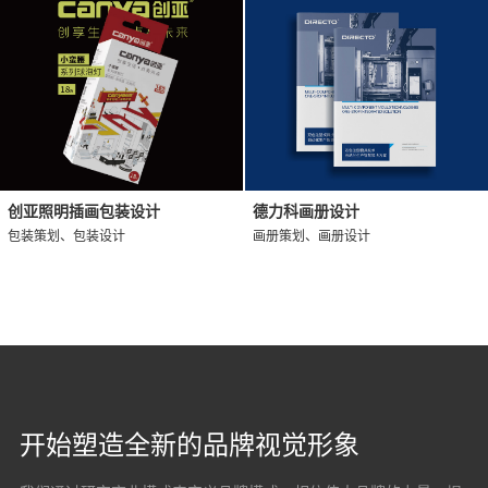
创亚照明插画包装设计
德力科画册设计
包装策划、包装设计
画册策划、画册设计
开始塑造全新的品牌视觉形象