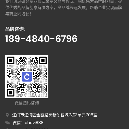
我们通过研究商业模式来定义品牌模式，相信伟大品牌的力量，提
供优秀的品牌创意解决方案，
令品牌长远发展，帮助企业实现品牌
与商业同增长！
品牌咨询：
189-4840-6796
微信扫码咨询
江门市江海区金瓯路高新创智城7栋3单元708室
微信：chovi888