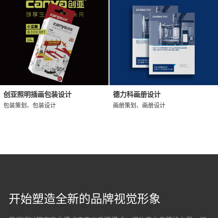
创亚照明插画包装设计
德力科画册设计
包装策划、包装设计
画册策划、画册设计
开始塑造全新的品牌视觉形象