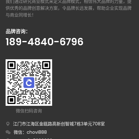
我们通过研究商业模式来定义品牌模式，相信伟大品牌的力量，提
供优秀的品牌创意解决方案，
令品牌长远发展，帮助企业实现品牌
与商业同增长！
品牌咨询：
189-4840-6796
微信扫码咨询
江门市江海区金瓯路高新创智城7栋3单元708室
微信：chovi888