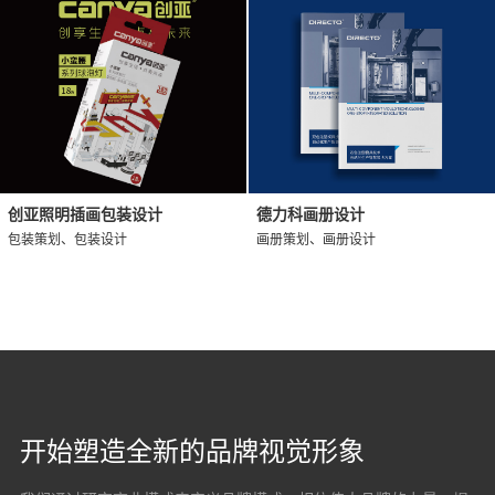
创亚照明插画包装设计
德力科画册设计
包装策划、包装设计
画册策划、画册设计
开始塑造全新的品牌视觉形象