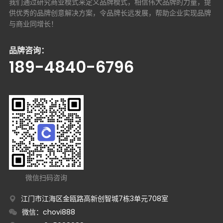
我们通过研究商业模式来定义品牌模式，相信伟大品牌的力量，提
供优秀的品牌创意解决方案，
令品牌长远发展，帮助企业实现品牌
与商业同增长！
品牌咨询：
189-4840-6796
微信扫码咨询
江门市江海区金瓯路高新创智城7栋3单元708室
微信：chovi888