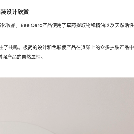
包装设计欣赏
然化妆品。Bee Cera产品使用了草药提取物和精油以及天然活
生了共鸣。极简的设计和色彩使产品在货架上的众多护肤产品中
增强产品的自然属性。