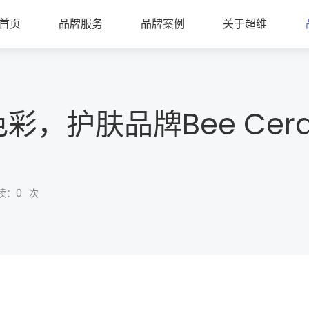
首页
品牌服务
品牌案例
关于超维
彩，护肤品牌Bee Cer
读：
0
次