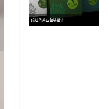
绿牡丹茶业包装设计