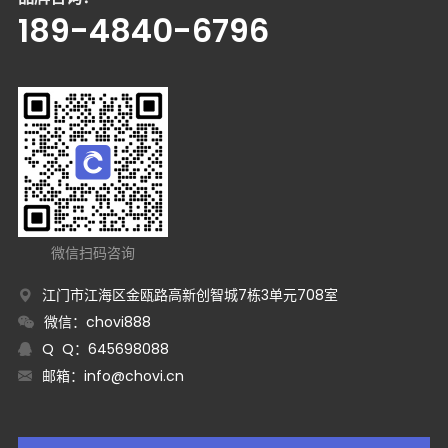
189-4840-6796
微信扫码咨询
江门市江海区金瓯路高新创智城7栋3单元708室
微信：chovi888
Q Q：645698088
邮箱：
info@chovi.cn