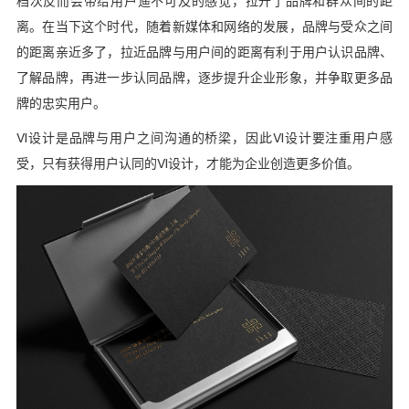
档次反而会带给用户遥不可及的感觉，拉开了品牌和群众间的距
离。在当下这个时代，随着新媒体和网络的发展，品牌与受众之间
的距离亲近多了，拉近品牌与用户间的距离有利于用户认识品牌、
了解品牌，再进一步认同品牌，逐步提升企业形象，并争取更多品
牌的忠实用户。
VI设计是品牌与用户之间沟通的桥梁，因此VI设计要注重用户感
受，只有获得用户认同的VI设计，才能为企业创造更多价值。