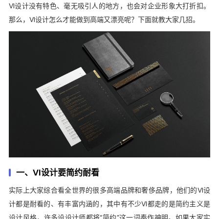
VI设计没有特色、毫无吸引人的地方，也会对企业形象大打折扣。
那么，VI设计怎么才能做到高端又漂亮呢？下面就教大家几招。
一、VI设计要简约耐看
实际上大家综合看全世界的很多高端品牌和奢侈品牌，他们的VI设
计都是耐看的、有丰富内涵的，其中有不少VI都走的是简约主义是
设计风格，许多设设计师都将“简约”这一词奉作神明。如果大家实