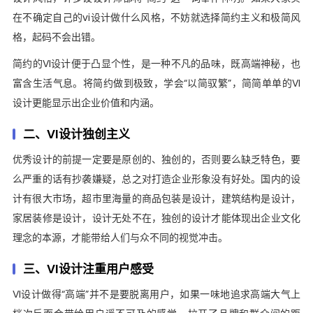
在不确定自己的vi设计做什么风格，不妨就选择简约主义和极简风
格，起码不会出错。
简约的VI设计便于凸显个性，是一种不凡的品味，既高端神秘，也
富含生活气息。将简约做到极致，学会“以简驭繁”，简简单单的VI
设计更能显示出企业价值和内涵。
二、VI设计独创主义
优秀设计的前提一定要是原创的、独创的，否则要么缺乏特色，要
么严重的话有抄袭嫌疑，总之对打造企业形象没有好处。国内的设
计有很大市场，超市里海量的商品包装是设计，建筑结构是设计，
家居装修是设计，设计无处不在，独创的设计才能体现出企业文化
理念的本源，才能带给人们与众不同的视觉冲击。
三、VI设计注重用户感受
VI设计做得“高端”并不是要脱离用户，如果一味地追求高端大气上